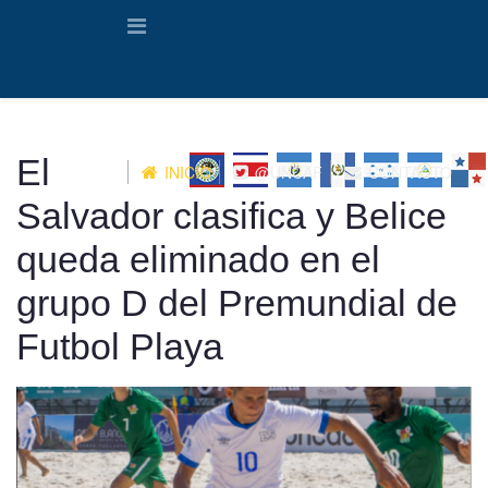
El
INICIO
@UNCAF
CONTACTO
Salvador clasifica y Belice
queda eliminado en el
grupo D del Premundial de
Futbol Playa