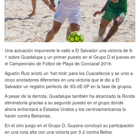
Una actuación imponente le valió a El Salvador una victoria de 8-
1 sobre Guadalupe y un primer puesto en el Grupo D el jueves en
el Campeonato de Fútbol de Playa de Concacaf 2019.
Agustín Ruiz anotó un 'hat-trick' para los Cuscatlecos y se unió a
cinco anotadores diferentes en una victoria que le dio a El
Salvador un registro perfecto de 3G-0E-0P en la fase de grupos.
A pesar de la derrota, Guadalupe también ha alcanzado la Ronda
eliminatoria gracias a su segundo puesto en el grupo donde
ahora enfrentará a Estados Unidos y los centroamericanos lo
harán contra Bahamas.
En el otro juego en el Grupo D, Guyana concluyó su participación
en una nota alta con una victoria por 3-2 contra Belice.