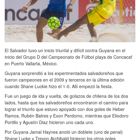
El Salvador tuvo un inicio triunfal y difícil contra Guyana en el
inicio del Grupo D del Campeonato de Fútbol playa de Concacaf
en Puerto Vallarta, México.
Guyana sorprendió a los experimentados salvadoreños que
fueron campeones en el 2009 y terceros en la última edición
cuando Shane Luckie hizo el 1-0. Allí empezó la fiesta.
Fue un juego de ida y vuelta, de golazos de chilena de los dos
lados, hasta que los salvadoreños encontraron el camino para
lograr el triunfo que estuvo apoyado con dos goles de Heber
Ramos, Rubén Batres y Exon Perdomo, mientras que Eliodoro
Portillo y Agustín Diaz hicieron uno cada uno.
Por Guyana Jamal Haynes anotó un doblete (uno de penal)
Shane Lucke y Trevon Archibald hicieron los otros goles.