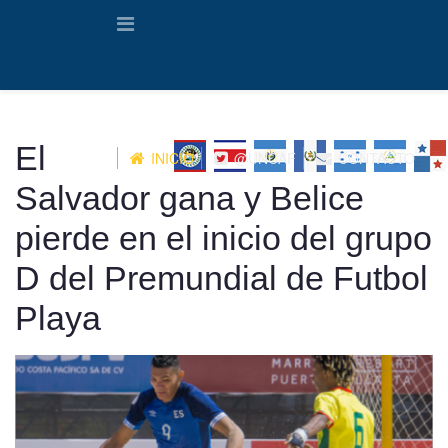
El
INICIO
@UNCAF
CONTACTO
Salvador gana y Belice
pierde en el inicio del grupo
D del Premundial de Futbol
Playa