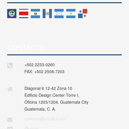
CONTACTO
+502 2233-0260
FAX:
+502 2508-7203
Diagonal 6 12-42 Zona 10
Edificio Design Center Torre I,
Oficina 1203/1204, Guatemala City
Guatemala, C. A.
contacto@uncafut.com
@uncaf