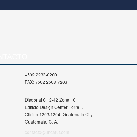
NTACTO
+502 2233-0260
FAX:
+502 2508-7203
Diagonal 6 12-42 Zona 10
Edificio Design Center Torre I,
Oficina 1203/1204, Guatemala City
Guatemala, C. A.
contacto@uncafut.com