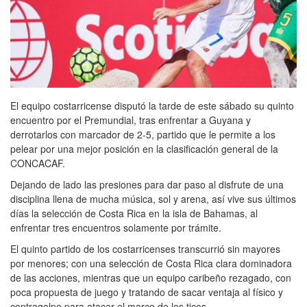
El equipo costarricense disputó la tarde de este sábado su quinto
encuentro por el Premundial, tras enfrentar a Guyana y
derrotarlos con marcador de 2-5, partido que le permite a los
pelear por una mejor posición en la clasificación general de la
CONCACAF.
Dejando de lado las presiones para dar paso al disfrute de una
disciplina llena de mucha música, sol y arena, así vive sus últimos
días la selección de Costa Rica en la isla de Bahamas, al
enfrentar tres encuentros solamente por trámite.
El quinto partido de los costarricenses transcurrió sin mayores
por menores; con una selección de Costa Rica clara dominadora
de las acciones, mientras que un equipo caribeño rezagado, con
poca propuesta de juego y tratando de sacar ventaja al físico y
contragolpe para atacar el marco de los ticos.