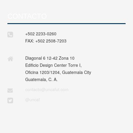
CONTACTO
+502 2233-0260
FAX:
+502 2508-7203
Diagonal 6 12-42 Zona 10
Edificio Design Center Torre I,
Oficina 1203/1204, Guatemala City
Guatemala, C. A.
contacto@uncafut.com
@uncaf