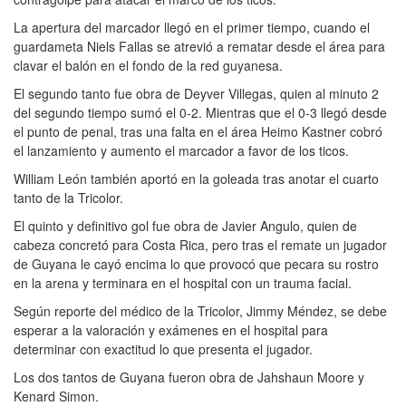
La apertura del marcador llegó en el primer tiempo, cuando el
guardameta Niels Fallas se atrevió a rematar desde el área para
clavar el balón en el fondo de la red guyanesa.
El segundo tanto fue obra de Deyver Villegas, quien al minuto 2
del segundo tiempo sumó el 0-2. Mientras que el 0-3 llegó desde
el punto de penal, tras una falta en el área Heimo Kastner cobró
el lanzamiento y aumento el marcador a favor de los ticos.
William León también aportó en la goleada tras anotar el cuarto
tanto de la Tricolor.
El quinto y definitivo gol fue obra de Javier Angulo, quien de
cabeza concretó para Costa Rica, pero tras el remate un jugador
de Guyana le cayó encima lo que provocó que pecara su rostro
en la arena y terminara en el hospital con un trauma facial.
Según reporte del médico de la Tricolor, Jimmy Méndez, se debe
esperar a la valoración y exámenes en el hospital para
determinar con exactitud lo que presenta el jugador.
Los dos tantos de Guyana fueron obra de Jahshaun Moore y
Kenard Simon.