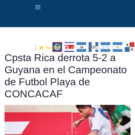
INICIO
@UNCAF
CONTACTO
Cpsta Rica derrota 5-2 a
Guyana en el Campeonato
de Futbol Playa de
CONCACAF