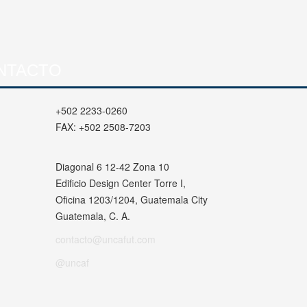
NTACTO
+502 2233-0260
FAX:
+502 2508-7203
Diagonal 6 12-42 Zona 10
Edificio Design Center Torre I,
Oficina 1203/1204, Guatemala City
Guatemala, C. A.
contacto@uncafut.com
@uncaf