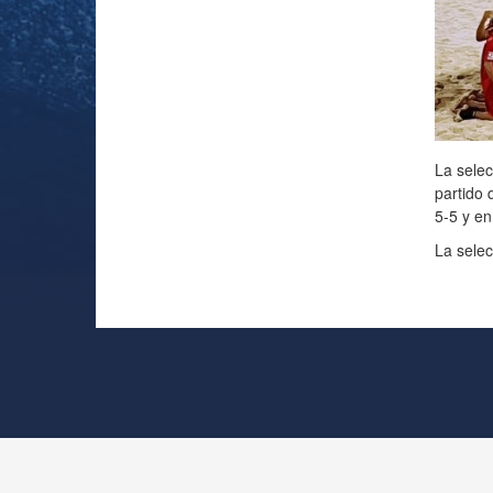
La selec
partido 
5-5 y en
La selec