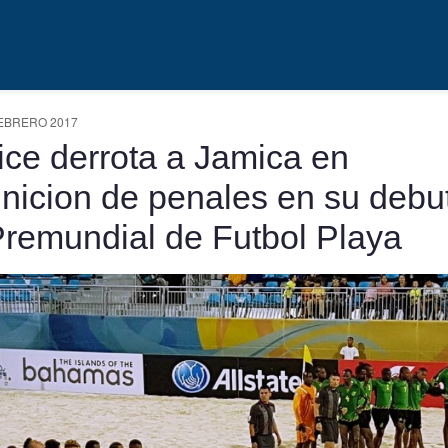
EBRERO 2017
ice derrota a Jamica en
inicion de penales en su debu
Premundial de Futbol Playa