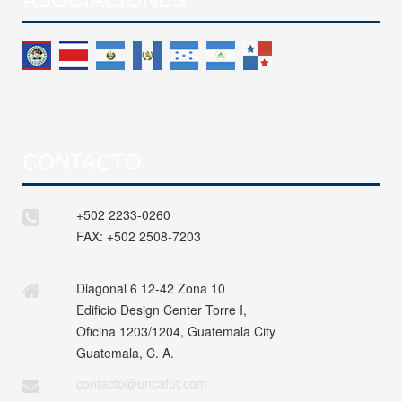
CONTACTO
+502 2233-0260
FAX:
+502 2508-7203
Diagonal 6 12-42 Zona 10
Edificio Design Center Torre I,
Oficina 1203/1204, Guatemala City
Guatemala, C. A.
contacto@uncafut.com