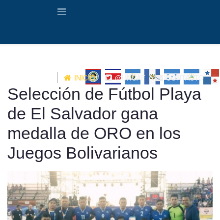
INICIO
@UNCAF
CONTACTO
Selección de Fútbol Playa
de El Salvador gana
medalla de ORO en los
Juegos Bolivarianos