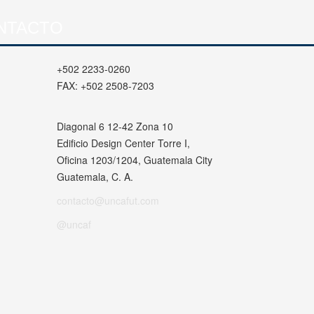
NTACTO
+502 2233-0260
FAX:
+502 2508-7203
Diagonal 6 12-42 Zona 10
Edificio Design Center Torre I,
Oficina 1203/1204, Guatemala City
Guatemala, C. A.
contacto@uncafut.com
@uncaf