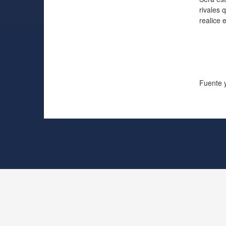
rivales 
realice 
Fuente y