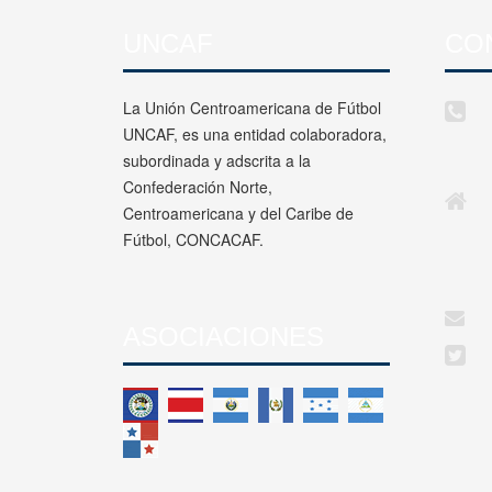
UNCAF
CO
La Unión Centroamericana de Fútbol
UNCAF, es una entidad colaboradora,
subordinada y adscrita a la
Confederación Norte,
Centroamericana y del Caribe de
Fútbol, CONCACAF.
ASOCIACIONES