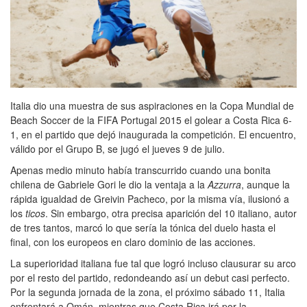
Italia dio una muestra de sus aspiraciones en la Copa Mundial de
Beach Soccer de la FIFA Portugal 2015 el golear a Costa Rica 6-
1, en el partido que dejó inaugurada la competición. El encuentro,
válido por el Grupo B, se jugó el jueves 9 de julio.
Apenas medio minuto había transcurrido cuando una bonita
chilena de Gabriele Gori le dio la ventaja a la
Azzurra
, aunque la
rápida igualdad de Greivin Pacheco, por la misma vía, ilusionó a
los
ticos
. Sin embargo, otra precisa aparición del 10 italiano, autor
de tres tantos, marcó lo que sería la tónica del duelo hasta el
final, con los europeos en claro dominio de las acciones.
La superioridad italiana fue tal que logró incluso clausurar su arco
por el resto del partido, redondeando así un debut casi perfecto.
Por la segunda jornada de la zona, el próximo sábado 11, Italia
enfrentará a Omán, mientras que Costa Rica irá por la