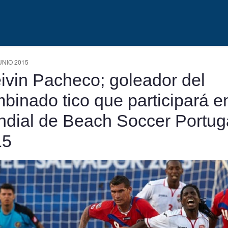
UNIO 2015
ivin Pacheco; goleador del
binado tico que participará en
dial de Beach Soccer Portug
15