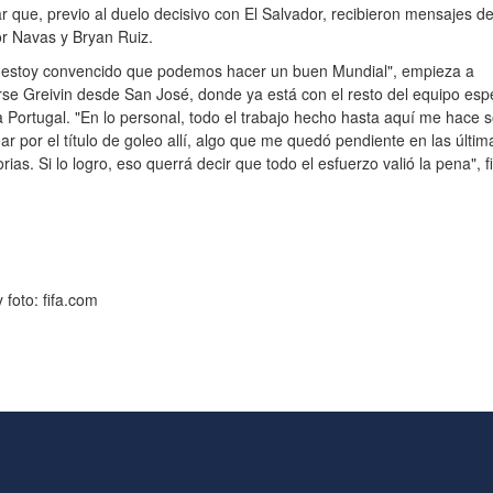
r que, previo al duelo decisivo con El Salvador, recibieron mensajes de
r Navas y Bryan Ruiz.
o, estoy convencido que podemos hacer un buen Mundial", empieza a
se Greivin desde San José, donde ya está con el resto del equipo es
 a Portugal. "En lo personal, todo el trabajo hecho hasta aquí me hace 
ar por el título de goleo allí, algo que me quedó pendiente en las últim
orias. Si lo logro, eso querrá decir que todo el esfuerzo valió la pena", fi
 foto: fifa.com