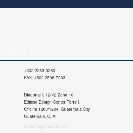
NTACTO
+502 2233-0260
FAX:
+502 2508-7203
Diagonal 6 12-42 Zona 10
Edificio Design Center Torre I,
Oficina 1203/1204, Guatemala City
Guatemala, C. A.
contacto@uncafut.com