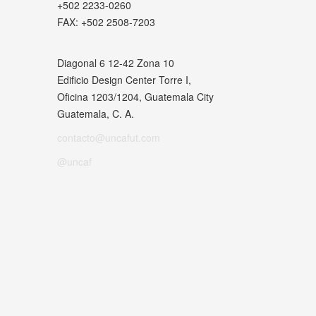
+502 2233-0260
FAX:
+502 2508-7203
Diagonal 6 12-42 Zona 10
Edificio Design Center Torre I,
Oficina 1203/1204, Guatemala City
Guatemala, C. A.
contacto@uncafut.com
@uncaf