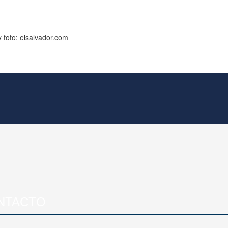
 foto: elsalvador.com
NTACTO