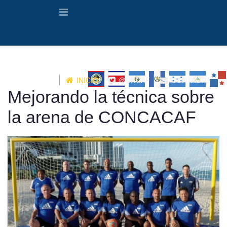
INICIO
@UNCAF
CONTACTO
Mejorando la técnica sobre
la arena de CONCACAF