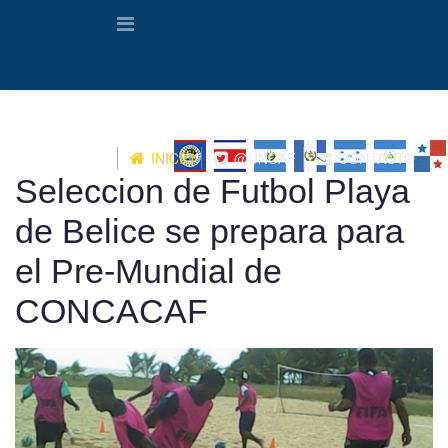
INICIO
@UNCAF
CONTACTO
Seleccion de Futbol Playa
de Belice se prepara para
el Pre-Mundial de
CONCACAF