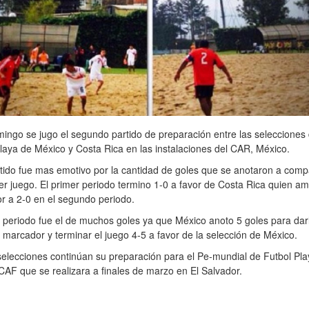
ingo se jugo el segundo partido de preparación entre las selecciones
laya de México y Costa Rica en las instalaciones del CAR, México.
tido fue mas emotivo por la cantidad de goles que se anotaron a comp
er juego. El primer periodo termino 1-0 a favor de Costa Rica quien amp
r a 2-0 en el segundo periodo.
r periodo fue el de muchos goles ya que México anoto 5 goles para darl
l marcador y terminar el juego 4-5 a favor de la selección de México.
lecciones continúan su preparación para el Pe-mundial de Futbol Pla
F que se realizara a finales de marzo en El Salvador.