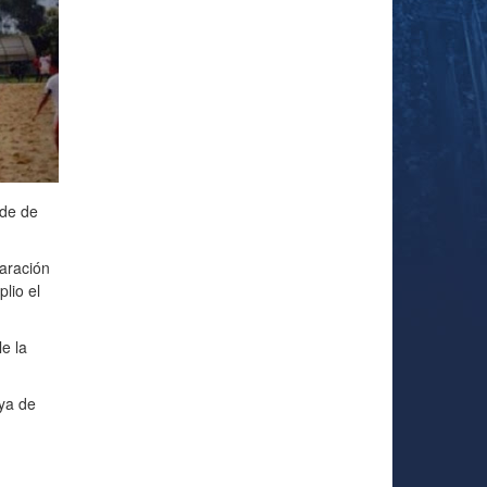
 de de
aración
lio el
e la
ya de