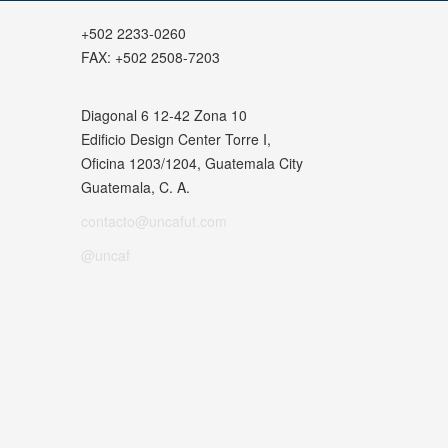
+502 2233-0260
FAX:
+502 2508-7203
Diagonal 6 12-42 Zona 10
Edificio Design Center Torre I,
Oficina 1203/1204, Guatemala City
Guatemala, C. A.
contacto@uncafut.com
@uncaf