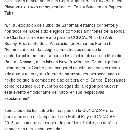
clasificarán directamente a la Copa Mundial de la FIFA de Futbol
Playa 2013, 18-28 de septiembre, en To'ata Stadium en Papeete,
Tahiti.
"En la Asociación de Fútbol de Bahamas estamos contentos y
honrados de haber sido elegidos como los anfitriones de la ronda
de Clasificación de este año para la CONCACAF", dijo Anton
Sealey, Presidente de la Asociación de Bahamas Football.
"Estamos deseando acoger a nuestros colegas de la
confederación en nuestra nueva instalación ubicada en Malcolm
Park en Nassau, en la isla de New Providence. Como el primer
miembro en el Caribe para acoger el evento, estamos mirando
adelante a un mayor número de participantes, aprovechando el
hecho de que la competencia se celebra en el Caribe. Esperamos
como resultado que nuestros colegas de la región promueven
este evento emocionante del fútbol en sus respectivas
asociaciones".
Todos los detalles sobre los equipos de la CONCACAF que
participaran en el Campeonato de Fútbol Playa CONCACAF
2013, así como el calendario de partidos oficiales, se darán a
conocer en una fecha posterior.