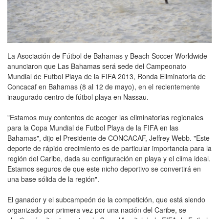
La Asociación de Fútbol de Bahamas y Beach Soccer Worldwide
anunciaron que Las Bahamas será sede del Campeonato
Mundial de Futbol Playa de la FIFA 2013, Ronda Eliminatoria de
Concacaf en Bahamas (8 al 12 de mayo), en el recientemente
inaugurado centro de fútbol playa en Nassau.
"Estamos muy contentos de acoger las eliminatorias regionales
para la Copa Mundial de Futbol Playa de la FIFA en las
Bahamas", dijo el Presidente de CONCACAF, Jeffrey Webb. "Este
deporte de rápido crecimiento es de particular importancia para la
región del Caribe, dada su configuración en playa y el clima ideal.
Estamos seguros de que este nicho deportivo se convertirá en
una base sólida de la región".
El ganador y el subcampeón de la competición, que está siendo
organizado por primera vez por una nación del Caribe, se