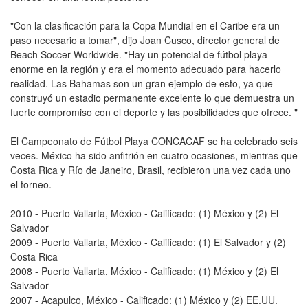
"Con la clasificación para la Copa Mundial en el Caribe era un
paso necesario a tomar", dijo Joan Cusco, director general de
Beach Soccer Worldwide. "Hay un potencial de fútbol playa
enorme en la región y era el momento adecuado para hacerlo
realidad. Las Bahamas son un gran ejemplo de esto, ya que
construyó un estadio permanente excelente lo que demuestra un
fuerte compromiso con el deporte y las posibilidades que ofrece. "
El Campeonato de Fútbol Playa CONCACAF se ha celebrado seis
veces. México ha sido anfitrión en cuatro ocasiones, mientras que
Costa Rica y Río de Janeiro, Brasil, recibieron una vez cada uno
el torneo.
2010 - Puerto Vallarta, México - Calificado: (1) México y (2) El
Salvador
2009 - Puerto Vallarta, México - Calificado: (1) El Salvador y (2)
Costa Rica
2008 - Puerto Vallarta, México - Calificado: (1) México y (2) El
Salvador
2007 - Acapulco, México - Calificado: (1) México y (2) EE.UU.