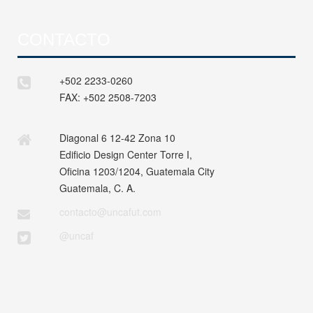
CONTACTO
+502 2233-0260
FAX:
+502 2508-7203
Diagonal 6 12-42 Zona 10
Edificio Design Center Torre I,
Oficina 1203/1204, Guatemala City
Guatemala, C. A.
contacto@uncafut.com
@uncaf