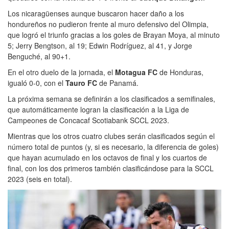
Los nicaragüenses aunque buscaron hacer daño a los
hondureños no pudieron frente al muro defensivo del Olimpia,
que logró el triunfo gracias a los goles de Brayan Moya, al minuto
5; Jerry Bengtson, al 19; Edwin Rodríguez, al 41, y Jorge
Benguché, al 90+1.
En el otro duelo de la jornada, el
Motagua FC
de Honduras,
igualó 0-0, con el
Tauro FC
de Panamá.
La próxima semana se definirán a los clasificados a semifinales,
que automáticamente logran la clasificación a la Liga de
Campeones de Concacaf Scotiabank SCCL 2023.
Mientras que los otros cuatro clubes serán clasificados según el
número total de puntos (y, si es necesario, la diferencia de goles)
que hayan acumulado en los octavos de final y los cuartos de
final, con los dos primeros también clasificándose para la SCCL
2023 (seis en total).