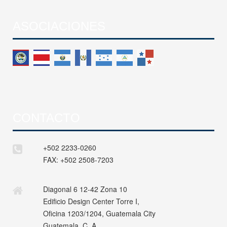
ASOCIACIONES
CONTACTO
+502 2233-0260
FAX:
+502 2508-7203
Diagonal 6 12-42 Zona 10
Edificio Design Center Torre I,
Oficina 1203/1204, Guatemala City
Guatemala, C. A.