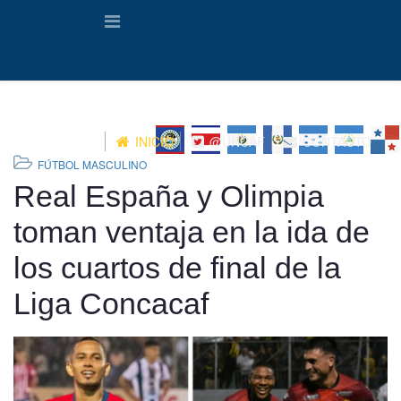
INICIO
@UNCAF
CONTACTO
FÚTBOL MASCULINO
Real España y Olimpia
toman ventaja en la ida de
los cuartos de final de la
Liga Concacaf