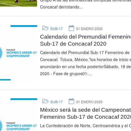
Concacaf derrotando...
SUB-17
31 ENERO 2020
Calendario del Premundial Femenin
Sub-17 de Concacaf 2020
Calendario del Premundial Sub-17 Femenino de
Concacaf. Toluca, México.*los horarios de inicio 
anunciarán en una fecha posteriorSábado, 18 de 
2020 - Fase de grupos01:...
SUB-17
31 ENERO 2020
México será la sede del Campeona
Femenino Sub-17 de Concacaf 202
La Confederación de Norte, Centroamérica y el 