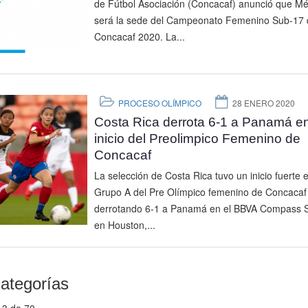
de Fútbol Asociación (Concacaf) anunció que Mé
será la sede del Campeonato Femenino Sub-17 
Concacaf 2020. La...
PROCESO OLÍMPICO
28 ENERO 2020
Costa Rica derrota 6-1 a Panamá en
inicio del Preolimpico Femenino de
Concacaf
La selección de Costa Rica tuvo un inicio fuerte e
Grupo A del Pre Olímpico femenino de Concacaf
derrotando 6-1 a Panamá en el BBVA Compass S
en Houston,...
ategorías