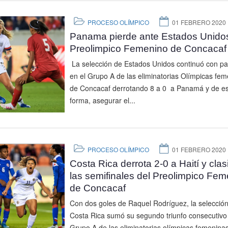
PROCESO OLÍMPICO
01 FEBRERO 2020
Panama pierde ante Estados Unidos
Preolimpico Femenino de Concacaf
La selección de Estados Unidos continuó con pa
en el Grupo A de las eliminatorias Olímpicas fe
de Concacaf derrotando 8 a 0 a Panamá y de e
forma, asegurar el...
PROCESO OLÍMPICO
01 FEBRERO 2020
Costa Rica derrota 2-0 a Haití y clasi
las semifinales del Preolimpico Fem
de Concacaf
Con dos goles de Raquel Rodríguez, la selecció
Costa Rica sumó su segundo triunfo consecutivo 
Grupo A de las eliminatorias olímpicas femenina