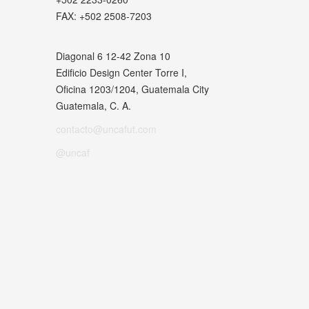
FAX:
+502 2508-7203
Diagonal 6 12-42 Zona 10
Edificio Design Center Torre I,
Oficina 1203/1204, Guatemala City
Guatemala, C. A.
contacto@uncafut.com
@uncaf