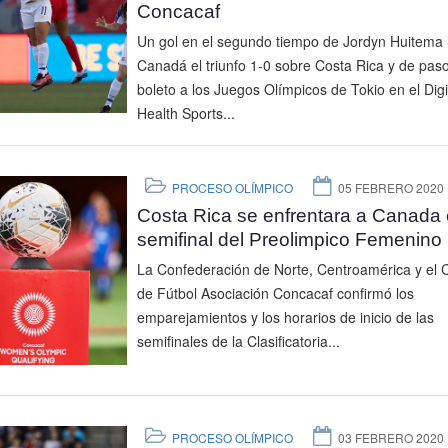
Concacaf
Un gol en el segundo tiempo de Jordyn Huitema l
Canadá el triunfo 1-0 sobre Costa Rica y de paso
boleto a los Juegos Olímpicos de Tokio en el Digi
Health Sports...
PROCESO OLÍMPICO
05 FEBRERO 2020
Costa Rica se enfrentara a Canada 
semifinal del Preolimpico Femenino
La Confederación de Norte, Centroamérica y el 
de Fútbol Asociación Concacaf confirmó los
emparejamientos y los horarios de inicio de las
semifinales de la Clasificatoria...
PROCESO OLÍMPICO
03 FEBRERO 2020