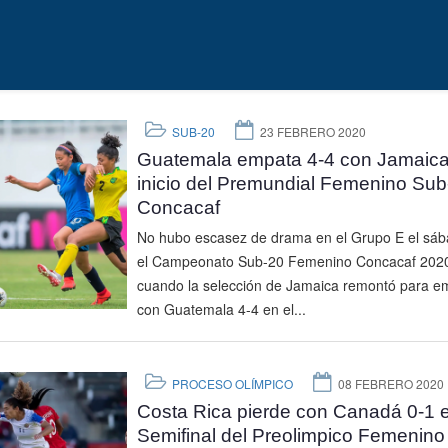
SUB-20
23 FEBRERO 2020
Guatemala empata 4-4 con Jamaica
inicio del Premundial Femenino Sub
Concacaf
No hubo escasez de drama en el Grupo E el sáb
el Campeonato Sub-20 Femenino Concacaf 202
cuando la selección de Jamaica remontó para e
con Guatemala 4-4 en el...
PROCESO OLÍMPICO
08 FEBRERO 2020
Costa Rica pierde con Canadá 0-1 e
Semifinal del Preolimpico Femenino