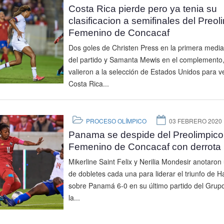
Costa Rica pierde pero ya tenia su
clasificacion a semifinales del Preol
Femenino de Concacaf
Dos goles de Christen Press en la primera media
del partido y Samanta Mewis en el complemento,
valieron a la selección de Estados Unidos para v
Costa Rica...
PROCESO OLÍMPICO
03 FEBRERO 2020
Panama se despide del Preolimpico
Femenino de Concacaf con derrota
Mikerline Saint Felix y Nerilia Mondesir anotaron
de dobletes cada una para liderar el triunfo de Ha
sobre Panamá 6-0 en su último partido del Grup
la...