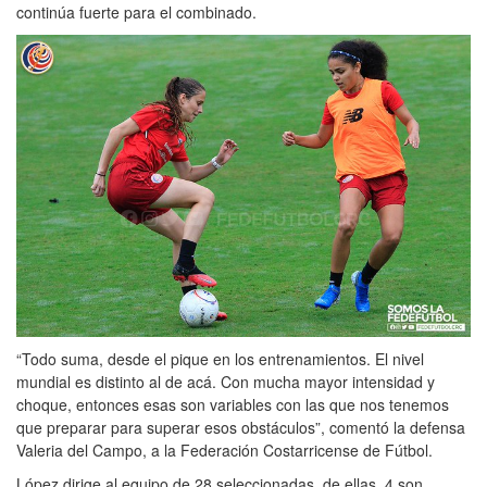
continúa fuerte para el combinado.
“Todo suma, desde el pique en los entrenamientos. El nivel
mundial es distinto al de acá. Con mucha mayor intensidad y
choque, entonces esas son variables con las que nos tenemos
que preparar para superar esos obstáculos”, comentó la defensa
Valeria del Campo, a la Federación Costarricense de Fútbol.
López dirige al equipo de 28 seleccionadas, de ellas, 4 son