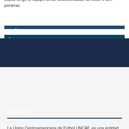
porteras.
UNCAF
La Unión Centroamericana de Fútbol UNCAF, es una entidad