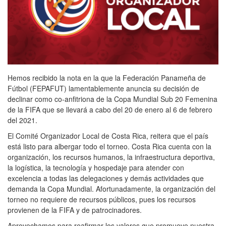
Hemos recibido la nota en la que la Federación Panameña de
Fútbol (FEPAFUT) lamentablemente anuncia su decisión de
declinar como co-anfitriona de la Copa Mundial Sub 20 Femenina
de la FIFA que se llevará a cabo del 20 de enero al 6 de febrero
del 2021.
El Comité Organizador Local de Costa Rica, reitera que el país
está listo para albergar todo el torneo. Costa Rica cuenta con la
organización, los recursos humanos, la infraestructura deportiva,
la logística, la tecnología y hospedaje para atender con
excelencia a todas las delegaciones y demás actividades que
demanda la Copa Mundial. Afortunadamente, la organización del
torneo no requiere de recursos públicos, pues los recursos
provienen de la FIFA y de patrocinadores.
Aprovechamos para reafirmar los valores que promueve nuestra