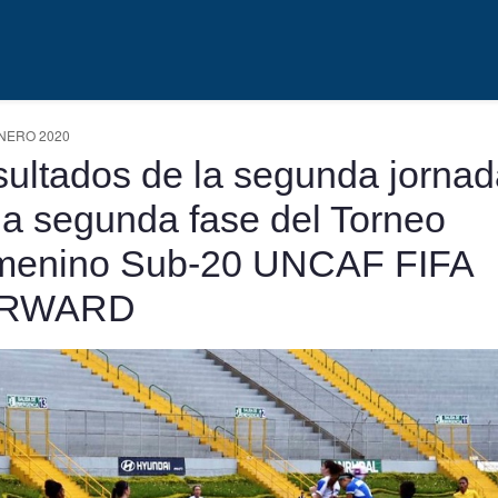
NERO 2020
ultados de la segunda jornad
la segunda fase del Torneo
menino Sub-20 UNCAF FIFA
RWARD