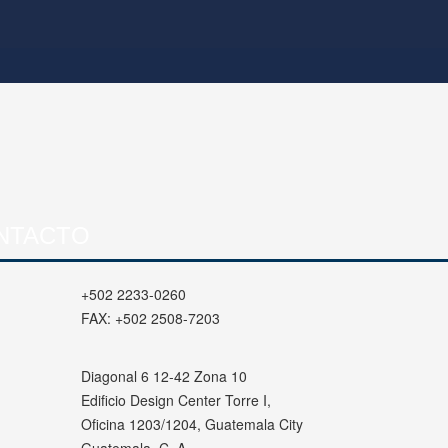
NTACTO
+502 2233-0260
FAX:
+502 2508-7203
Diagonal 6 12-42 Zona 10
Edificio Design Center Torre I,
Oficina 1203/1204, Guatemala City