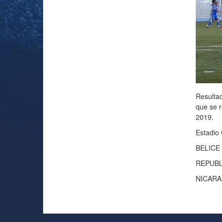
Resulta
que se r
2019.
Estadio
BELICE
REPUBL
NICARA