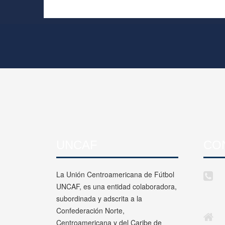
UNCAF
CO
La Unión Centroamericana de Fútbol
UNCAF, es una entidad colaboradora,
subordinada y adscrita a la
Confederación Norte,
Centroamericana y del Caribe de