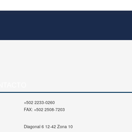
NTACTO
+502 2233-0260
FAX:
+502 2508-7203
Diagonal 6 12-42 Zona 10