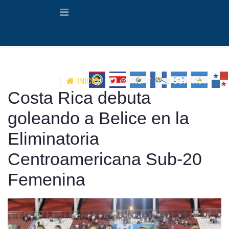
INICIO
@UNCAF
CONTACTO
Costa Rica debuta
goleando a Belice en la
Eliminatoria
Centroamericana Sub-20
Femenina