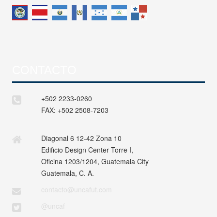
CONTACTO
+502 2233-0260
FAX:
+502 2508-7203
Diagonal 6 12-42 Zona 10
Edificio Design Center Torre I,
Oficina 1203/1204, Guatemala City
Guatemala, C. A.
contacto@uncafut.com
@uncaf