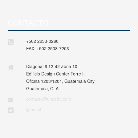
CONTACTO
+502 2233-0260
FAX:
+502 2508-7203
Diagonal 6 12-42 Zona 10
Edificio Design Center Torre I,
Oficina 1203/1204, Guatemala City
Guatemala, C. A.
contacto@uncafut.com
@uncaf