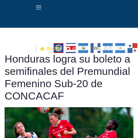
INICIO
@UNCAF
CONTACTO
Honduras logra su boleto a
semifinales del Premundial
Femenino Sub-20 de
CONCACAF