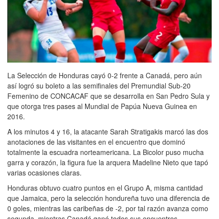
La Selección de Honduras cayó 0-2 frente a Canadá, pero aún
así logró su boleto a las semifinales del Premundial Sub-20
Femenino de CONCACAF que se desarrolla en San Pedro Sula y
que otorga tres pases al Mundial de Papúa Nueva Guinea en
2016.
A los minutos 4 y 16, la atacante Sarah Stratigakis marcó las dos
anotaciones de las visitantes en el encuentro que dominó
totalmente la escuadra norteamericana. La Bicolor puso mucha
garra y corazón, la figura fue la arquera Madeline Nieto que tapó
varias ocasiones claras.
Honduras obtuvo cuatro puntos en el Grupo A, misma cantidad
que Jamaica, pero la selección hondureña tuvo una diferencia de
0 goles, mientras las caribeñas de -2, por tal razón avanza como
segunda, mientras Canadá ganó todos sus encuentros.