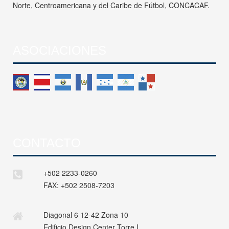
Norte, Centroamericana y del Caribe de Fútbol, CONCACAF.
ASOCIACIONES
CONTACTO
+502 2233-0260
FAX:
+502 2508-7203
Diagonal 6 12-42 Zona 10
Edificio Design Center Torre I,