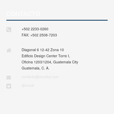
CONTACTO
+502 2233-0260
FAX:
+502 2508-7203
Diagonal 6 12-42 Zona 10
Edificio Design Center Torre I,
Oficina 1203/1204, Guatemala City
Guatemala, C. A.
contacto@uncafut.com
@uncaf