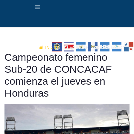
INICIO
@UNCAF
CONTACTO
Campeonato femenino
Sub-20 de CONCACAF
comienza el jueves en
Honduras