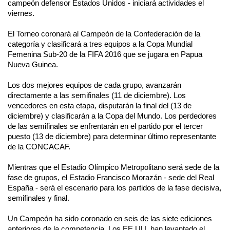
campeón defensor Estados Unidos - iniciará actividades el
viernes.
El Torneo coronará al Campeón de la Confederación de la
categoría y clasificará a tres equipos a la Copa Mundial
Femenina Sub-20 de la FIFA 2016 que se jugara en Papua
Nueva Guinea.
Los dos mejores equipos de cada grupo, avanzarán
directamente a las semifinales (11 de diciembre). Los
vencedores en esta etapa, disputarán la final del (13 de
diciembre) y clasificarán a la Copa del Mundo. Los perdedores
de las semifinales se enfrentarán en el partido por el tercer
puesto (13 de diciembre) para determinar último representante
de la CONCACAF.
Mientras que el Estadio Olímpico Metropolitano será sede de la
fase de grupos, el Estadio Francisco Morazán - sede del Real
España - será el escenario para los partidos de la fase decisiva,
semifinales y final.
Un Campeón ha sido coronado en seis de las siete ediciones
anteriores de la competencia. Los EE.UU. han levantado el