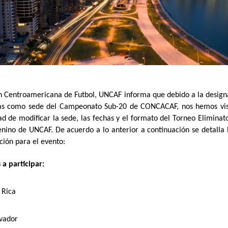
n Centroamericana de Futbol, UNCAF informa que debido a la design
s como sede del Campeonato Sub-20 de CONCACAF, nos hemos vis
d de modificar la sede, las fechas y el formato del Torneo Eliminat
nino de UNCAF. De acuerdo a lo anterior a continuación se detalla 
ción para el evento:
a participar:
 Rica
lvador