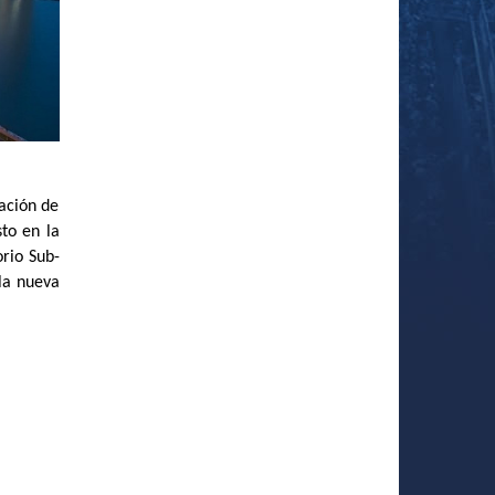
ación de
to en la
orio Sub-
la nueva