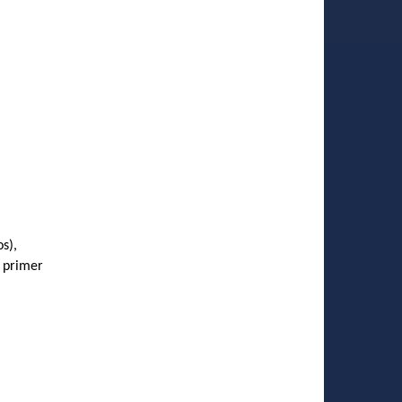
s),
 primer