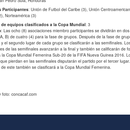
San Pedro Sula, Honduras
 Participantes
: Unión de Futbol del Caribe (3), Unión Centroamerica
2), Norteamérica (3)
de equipos clasificados a la Copa Mundial
: 3
o
: Las ocho (8) asociaciones miembro participantes se dividirán en dos
A, B) de cuatro (4) para la fase de grupos. Después de la fase de grup
y el segundo lugar de cada grupo se clasificarán a las semifinales. Lo
s de las semifinales avanzarán a la final y también se calificarán de 
 a la Copa Mundial Femenina Sub-20 de la FIFA Nueva Guinea 2016. L
que pierdan en las semifinales disputarán el partido por el tercer lugar.
de este también se clasificará a la Copa Mundial Femenina.
 foto: concacaf.com