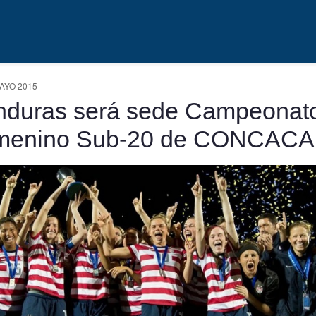
AYO 2015
duras será sede Campeonat
menino Sub-20 de CONCACA