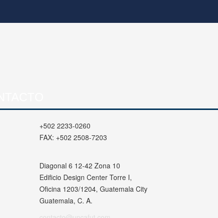
NTACTO
+502 2233-0260
FAX:
+502 2508-7203
Diagonal 6 12-42 Zona 10
Edificio Design Center Torre I,
Oficina 1203/1204, Guatemala City
Guatemala, C. A.
contacto@uncafut.com