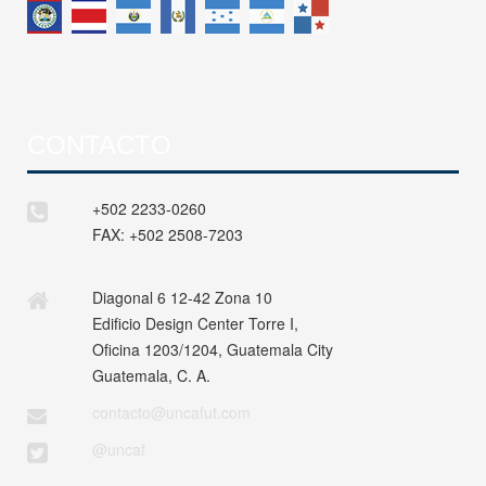
CONTACTO
+502 2233-0260
FAX:
+502 2508-7203
Diagonal 6 12-42 Zona 10
Edificio Design Center Torre I,
Oficina 1203/1204, Guatemala City
Guatemala, C. A.
contacto@uncafut.com
@uncaf