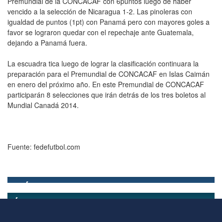
Premundial de la CONCACAF con 6puntos luego de haber
vencido a la selección de Nicaragua 1-2. Las pinoleras con
igualdad de puntos (1pt) con Panamá pero con mayores goles a
favor se lograron quedar con el repechaje ante Guatemala,
dejando a Panamá fuera.
La escuadra tica luego de lograr la clasificación continuara la
preparación para el Premundial de CONCACAF en Islas Caimán
en enero del próximo año. En este Premundial de CONCACAF
participarán 8 selecciones que irán detrás de los tres boletos al
Mundial Canadá 2014.
Fuente: fedefutbol.com