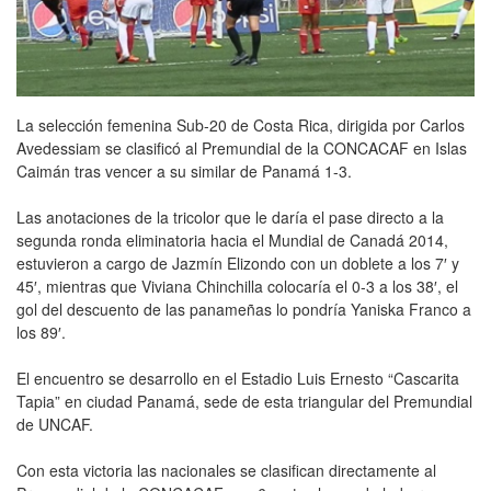
La selección femenina Sub-20 de Costa Rica, dirigida por Carlos
Avedessiam se clasificó al Premundial de la CONCACAF en Islas
Caimán tras vencer a su similar de Panamá 1-3.
Las anotaciones de la tricolor que le daría el pase directo a la
segunda ronda eliminatoria hacia el Mundial de Canadá 2014,
estuvieron a cargo de Jazmín Elizondo con un doblete a los 7′ y
45′, mientras que Viviana Chinchilla colocaría el 0-3 a los 38′, el
gol del descuento de las panameñas lo pondría Yaniska Franco a
los 89′.
El encuentro se desarrollo en el Estadio Luis Ernesto “Cascarita
Tapia” en ciudad Panamá, sede de esta triangular del Premundial
de UNCAF.
Con esta victoria las nacionales se clasifican directamente al