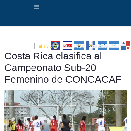
INICIO
@UNCAF
CONTACTO
Costa Rica clasifica al
Campeonato Sub-20
Femenino de CONCACAF