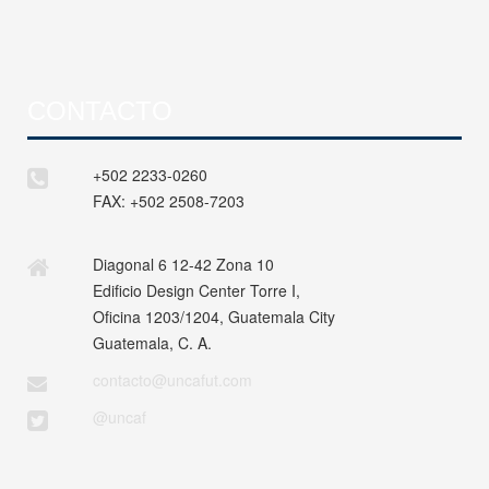
CONTACTO
+502 2233-0260
FAX:
+502 2508-7203
Diagonal 6 12-42 Zona 10
Edificio Design Center Torre I,
Oficina 1203/1204, Guatemala City
Guatemala, C. A.
contacto@uncafut.com
@uncaf