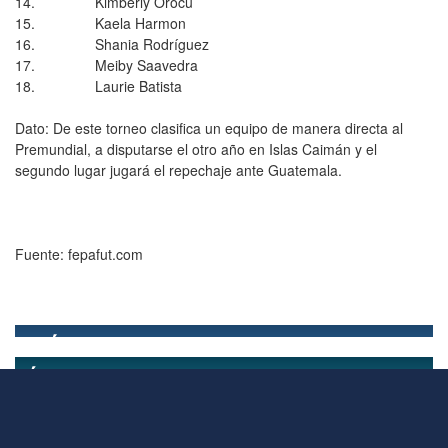
14. Kimberly Orocú
15. Kaela Harmon
16. Shania Rodríguez
17. Meiby Saavedra
18. Laurie Batista
Dato: De este torneo clasifica un equipo de manera directa al
Premundial, a disputarse el otro año en Islas Caimán y el
segundo lugar jugará el repechaje ante Guatemala.
Fuente: fepafut.com