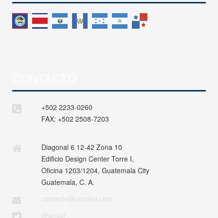
CONTACTO
+502 2233-0260
FAX:
+502 2508-7203
Diagonal 6 12-42 Zona 10
Edificio Design Center Torre I,
Oficina 1203/1204, Guatemala City
Guatemala, C. A.
contacto@uncafut.com
@uncaf