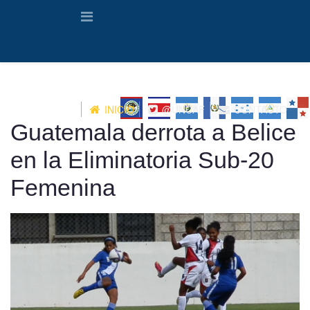
INICIO
@UNCAF
CONTACTO
Guatemala derrota a Belice
en la Eliminatoria Sub-20
Femenina