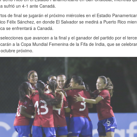
s sufrió un 4-1 ante Canadá.
tos de final se jugarán el próximo miércoles en el Estadio Panamerica
ico Félix Sánchez, en donde El Salvador se medirá a Puerto Rico mien
ica se enfrentará a Canadá.
selecciones que avancen a la final y el ganador del partido por el terc
ficarán a la Copa Mundial Femenina de la Fifa de India, que se celebra
 octubre próximo.