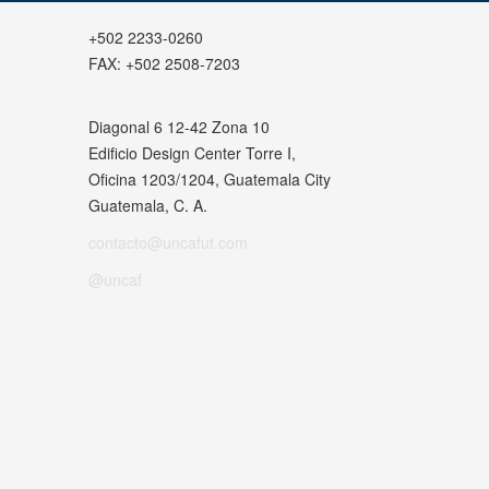
+502 2233-0260
FAX:
+502 2508-7203
Diagonal 6 12-42 Zona 10
Edificio Design Center Torre I,
Oficina 1203/1204, Guatemala City
Guatemala, C. A.
contacto@uncafut.com
@uncaf