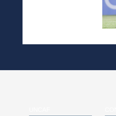
UNCAF
CO