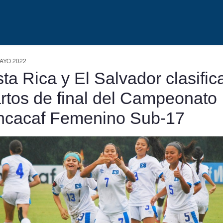
AYO 2022
ta Rica y El Salvador clasific
rtos de final del Campeonato
cacaf Femenino Sub-17