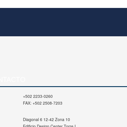
NTACTO
+502 2233-0260
FAX:
+502 2508-7203
Diagonal 6 12-42 Zona 10
Edificio Design Center Torre I,