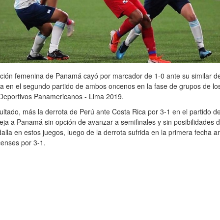
cción femenina de Panamá cayó por marcador de 1-0 ante su similar d
a en el segundo partido de ambos oncenos en la fase de grupos de los
Deportivos Panamericanos - Lima 2019.
ultado, más la derrota de Perú ante Costa Rica por 3-1 en el partido d
eja a Panamá sin opción de avanzar a semifinales y sin posibilidades 
lla en estos juegos, luego de la derrota sufrida en la primera fecha an
censes por 3-1.