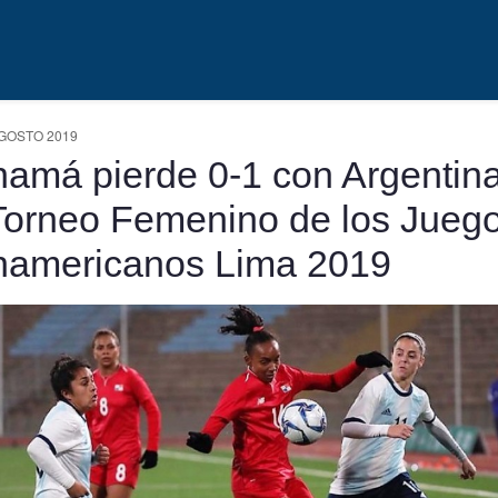
GOSTO 2019
amá pierde 0-1 con Argentin
Torneo Femenino de los Jueg
americanos Lima 2019