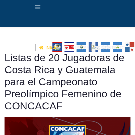
INICIO
@UNCAF
CONTACTO
Listas de 20 Jugadoras de
Costa Rica y Guatemala
para el Campeonato
Preolímpico Femenino de
CONCACAF