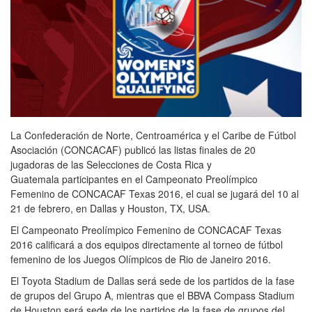
La Confederación de Norte, Centroamérica y el Caribe de Fútbol
Asociación (CONCACAF) publicó las listas finales de 20
jugadoras de las Selecciones de Costa Rica y
Guatemala participantes en el Campeonato Preolímpico
Femenino de CONCACAF Texas 2016, el cual se jugará del 10 al
21 de febrero, en Dallas y Houston, TX, USA.
El Campeonato Preolímpico Femenino de CONCACAF Texas
2016 calificará a dos equipos directamente al torneo de fútbol
femenino de los Juegos Olímpicos de Rio de Janeiro 2016.
El Toyota Stadium de Dallas será sede de los partidos de la fase
de grupos del Grupo A, mientras que el BBVA Compass Stadium
de Houston será sede de los partidos de la fase de grupos del