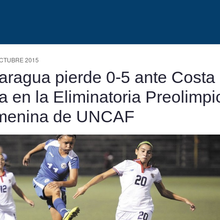
OCTUBRE 2015
aragua pierde 0-5 ante Costa
a en la Eliminatoria Preolimpi
menina de UNCAF