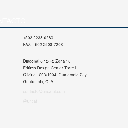
NTACTO
+502 2233-0260
FAX:
+502 2508-7203
Diagonal 6 12-42 Zona 10
Edificio Design Center Torre I,
Oficina 1203/1204, Guatemala City
Guatemala, C. A.
contacto@uncafut.com
@uncaf