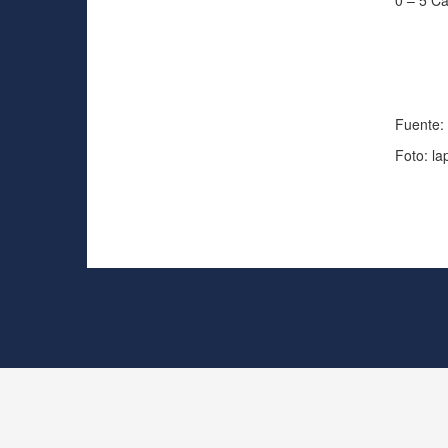
0 – 5 Ca
Fuente: 
Foto: la