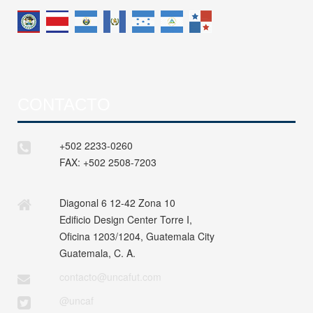
CONTACTO
+502 2233-0260
FAX:
+502 2508-7203
Diagonal 6 12-42 Zona 10
Edificio Design Center Torre I,
Oficina 1203/1204, Guatemala City
Guatemala, C. A.
contacto@uncafut.com
@uncaf