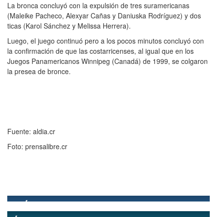
La bronca concluyó con la expulsión de tres suramericanas
(Maleike Pacheco, Alexyar Cañas y Daniuska Rodríguez) y dos
ticas (Karol Sánchez y Melissa Herrera).
Luego, el juego continuó pero a los pocos minutos concluyó con
la confirmación de que las costarricenses, al igual que en los
Juegos Panamericanos Winnipeg (Canadá) de 1999, se colgaron
la presea de bronce.
Fuente: aldia.cr
Foto: prensalibre.cr