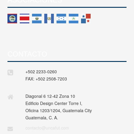
CONTACTO
+502 2233-0260
FAX:
+502 2508-7203
Diagonal 6 12-42 Zona 10
Edificio Design Center Torre I,
Oficina 1203/1204, Guatemala City
Guatemala, C. A.
contacto@uncafut.com