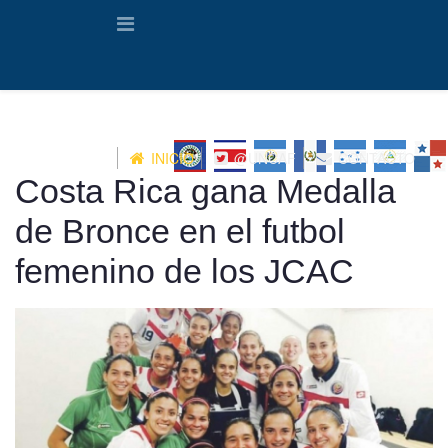
INICIO
@UNCAF
CONTACTO
Costa Rica gana Medalla
de Bronce en el futbol
femenino de los JCAC