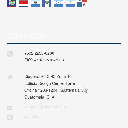
CONTACTO
+502 2233-0260
FAX:
+502 2508-7203
Diagonal 6 12-42 Zona 10
Edificio Design Center Torre I,
Oficina 1203/1204, Guatemala City
Guatemala, C. A.
contacto@uncafut.com
@uncaf