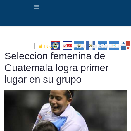
INICIO
@UNCAF
CONTACTO
Seleccion femenina de
Guatemala logra primer
lugar en su grupo