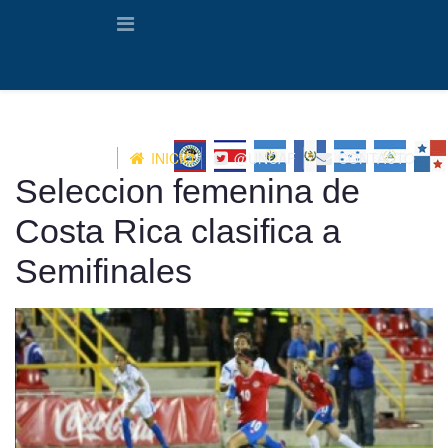
INICIO
@UNCAF
CONTACTO
Seleccion femenina de
Costa Rica clasifica a
Semifinales