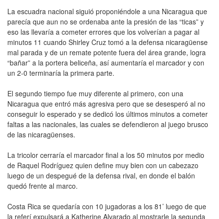
La escuadra nacional siguió proponiéndole a una Nicaragua que
parecía que aun no se ordenaba ante la presión de las “ticas” y
eso las llevaría a cometer errores que los volverían a pagar al
minutos 11 cuando Shirley Cruz tomó a la defensa nicaragüense
mal parada y de un remate potente fuera del área grande, logra
“bañar” a la portera beliceña, así aumentaría el marcador y con
un 2-0 terminaría la primera parte.
El segundo tiempo fue muy diferente al primero, con una
Nicaragua que entró más agresiva pero que se desesperó al no
conseguir lo esperado y se dedicó los últimos minutos a cometer
faltas a las nacionales, las cuales se defendieron al juego brusco
de las nicaragüenses.
La tricolor cerraría el marcador final a los 50 minutos por medio
de Raquel Rodríguez quien define muy bien con un cabezazo
luego de un despegué de la defensa rival, en donde el balón
quedó frente al marco.
Costa Rica se quedaría con 10 jugadoras a los 81’ luego de que
la referí expulsará a Katherine Alvarado al mostrarle la segunda