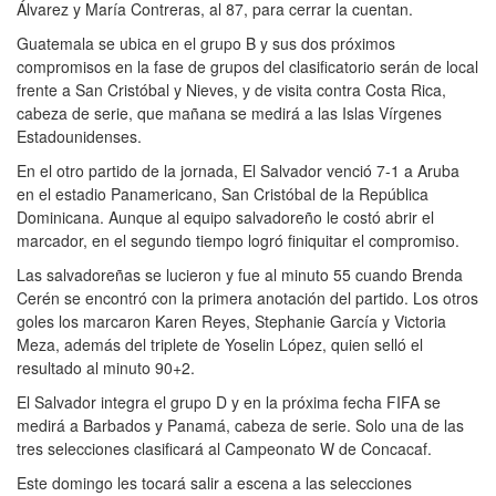
Álvarez y María Contreras, al 87, para cerrar la cuentan.
Guatemala se ubica en el grupo B y sus dos próximos
compromisos en la fase de grupos del clasificatorio serán de local
frente a San Cristóbal y Nieves, y de visita contra Costa Rica,
cabeza de serie, que mañana se medirá a las Islas Vírgenes
Estadounidenses.
En el otro partido de la jornada, El Salvador venció 7-1 a Aruba
en el estadio Panamericano, San Cristóbal de la República
Dominicana. Aunque al equipo salvadoreño le costó abrir el
marcador, en el segundo tiempo logró finiquitar el compromiso.
Las salvadoreñas se lucieron y fue al minuto 55 cuando Brenda
Cerén se encontró con la primera anotación del partido. Los otros
goles los marcaron Karen Reyes, Stephanie García y Victoria
Meza, además del triplete de Yoselin López, quien selló el
resultado al minuto 90+2.
El Salvador integra el grupo D y en la próxima fecha FIFA se
medirá a Barbados y Panamá, cabeza de serie. Solo una de las
tres selecciones clasificará al Campeonato W de Concacaf.
Este domingo les tocará salir a escena a las selecciones