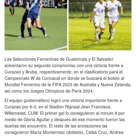
Las Selecciones Femeninas de Guatemala y El Salvador
solventaron su segundo compromiso con una victoria frente a
Curazao y Aruba, respectivamente, en el clasificatorio para el
Campeonato W de Concacaf en donde se buscará el boleto al
Mundial Femenino de la FIFA 2023 de Australia y Nueva Zelanda,
así como los Juegos Olímpicos de París 2024.
El equipo guatemalteco logró una victoria importante frente a
Curazao por 6-0, en el Stadion Rignaal Jean Francisca,
Willemstad, CUW. El primer gol lo consiguieron al minuto 8 por
medio de Gloria Aguilar y después de ese momento fueron las
dueñas del encuentro. El resto de las anotaciones las
consiguieron María Monterroso (doblete), Celsa Cruz, Andrea