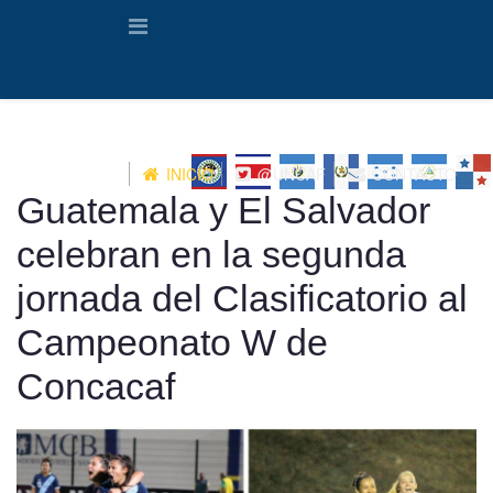
INICIO
@UNCAF
CONTACTO
Guatemala y El Salvador
celebran en la segunda
jornada del Clasificatorio al
Campeonato W de
Concacaf