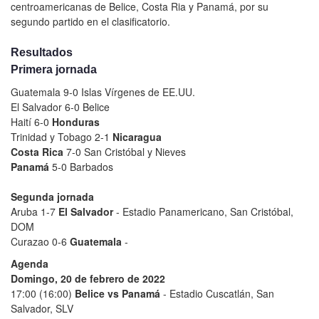
centroamericanas de Belice, Costa Ria y Panamá, por su
segundo partido en el clasificatorio.
Resultados
Primera jornada
Guatemala 9-0 Islas Vírgenes de EE.UU.
El Salvador 6-0 Belice
Haití 6-0
Honduras
Trinidad y Tobago 2-1
Nicaragua
Costa Rica
7-0 San Cristóbal y Nieves
Panamá
5-0 Barbados
Segunda jornada
Aruba 1-7
El Salvador
- Estadio Panamericano, San Cristóbal,
DOM
Curazao 0-6
Guatemala
-
Agenda
Domingo, 20 de febrero de 2022
17:00 (16:00)
Belice vs Panamá
- Estadio Cuscatlán, San
Salvador, SLV