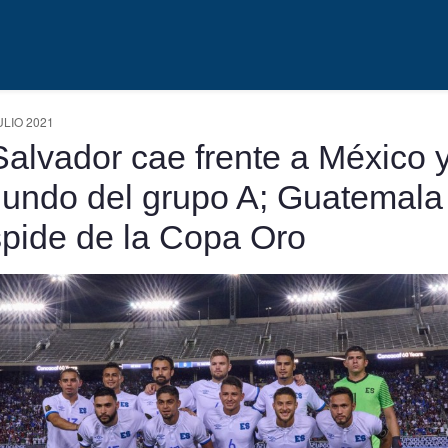
ULIO 2021
Salvador cae frente a México 
undo del grupo A; Guatemala
pide de la Copa Oro