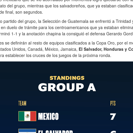
erato del grupo, mientras que los salvadoreños, que ya estaban clasific
de final, son segundos.
ro partido del grupo, la Selección de Guatemala se enfrentó a Trinidad 
en duelo de trámite para los centroamericanos que ya estaban elimina
rminó 1-1 y la anotación chapina la consiguió el defensa Gerardo Gordi
es se definirán al resto de equipos clasificados a la Copa Oro, por el
stados Unidos, Canadá, México, Jamaica,
El Salvador, Honduras y C
ara establecer los cruces de los juegos de la próxima ronda.