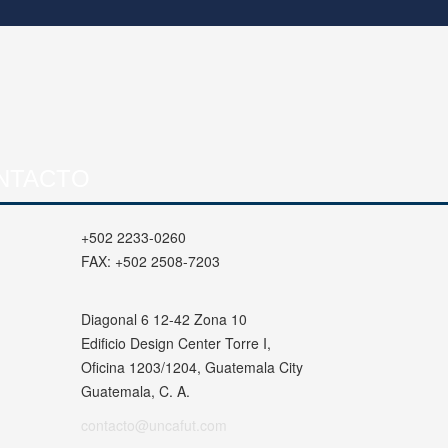
NTACTO
+502 2233-0260
FAX:
+502 2508-7203
Diagonal 6 12-42 Zona 10
Edificio Design Center Torre I,
Oficina 1203/1204, Guatemala City
Guatemala, C. A.
contacto@uncafut.com