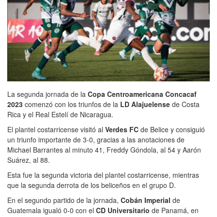
La segunda jornada de la
Copa Centroamericana Concacaf
2023
comenzó con los triunfos de la
LD Alajuelense
de Costa
Rica y el Real Estelí de Nicaragua.
El plantel costarricense visitó al
Verdes FC
de Belice y consiguió
un triunfo importante de 3-0, gracias a las anotaciones de
Michael Barrantes al minuto 41, Freddy Góndola, al 54 y Aarón
Suárez, al 88.
Esta fue la segunda victoria del plantel costarricense, mientras
que la segunda derrota de los beliceños en el grupo D.
En el segundo partido de la jornada,
Cobán Imperial
de
Guatemala igualó 0-0 con el
CD Universitario
de Panamá, en