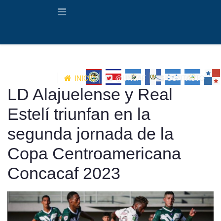
INICIO
@UNCAF
CONTACTO
LD Alajuelense y Real
Estelí triunfan en la
segunda jornada de la
Copa Centroamericana
Concacaf 2023